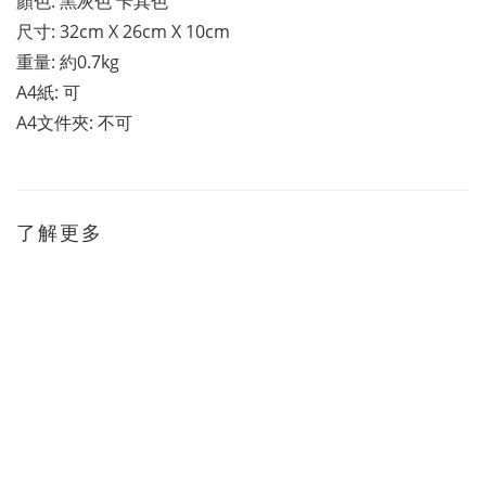
顏色: 黑灰色 卡其色
尺寸: 32cm X 26cm X 10cm
重量: 約0.7kg
A4紙: 可
A4文件夾: 不可
了解更多