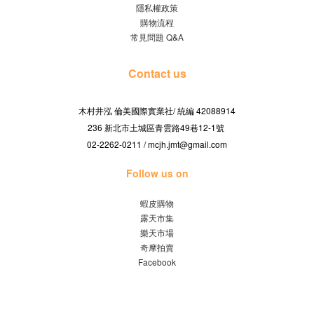
隱私權政策
購物流程
常見問題 Q&A
Contact us
木村井泓 倫美國際實業社/
42088914
統編
236 新北市土城區青雲路49巷12-1號
02-2262-0211 / mcjh.jmt@gmail.com
Follow us on
蝦皮購物
露天市集
樂天市場
奇摩拍賣
Facebook