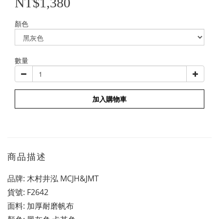
NT$1,380
顏色
數量
加入購物車
商品描述
品牌: 木村井泓 MCJH&JMT
貨號: F2642
面料: 加厚耐磨帆布