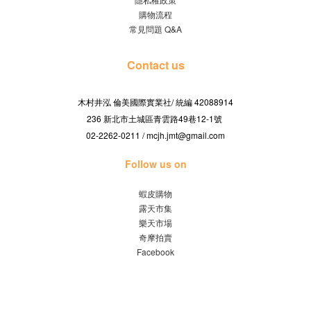
購物流程
常見問題 Q&A
Contact us
木村井泓 倫美國際實業社/
42088914
統編
236 新北市土城區青雲路49巷12-1號
02-2262-0211 / mcjh.jmt@gmail.com
Follow us on
蝦皮購物
露天市集
樂天市場
奇摩拍賣
Facebook