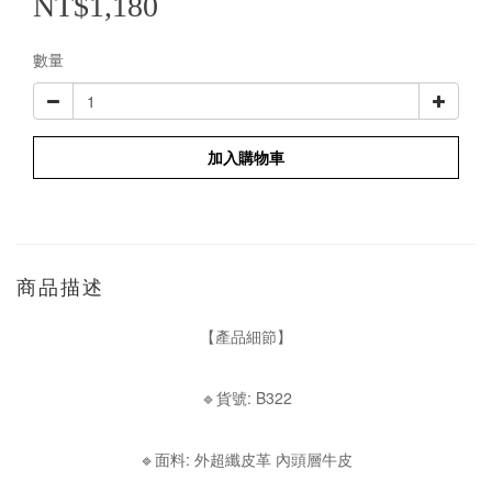
NT$1,180
數量
加入購物車
商品描述
【產品細節】
🔹貨號: B322
🔹面料: 外超纖皮革 內頭層牛皮