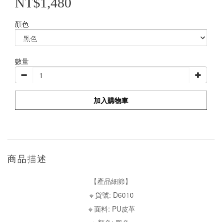
NT$1,480
顏色
數量
加入購物車
商品描述
【產品細節】
🔸貨號: D6010
🔸面料: PU皮革