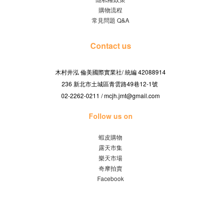
購物流程
常見問題 Q&A
Contact us
木村井泓 倫美國際實業社/
42088914
統編
236 新北市土城區青雲路49巷12-1號
02-2262-0211 / mcjh.jmt@gmail.com
Follow us on
蝦皮購物
露天市集
樂天市場
奇摩拍賣
Facebook