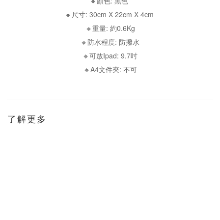
🔸顏色: 黑色
🔸尺寸: 30cm X 22cm X 4cm
🔸重量: 約0.6Kg
🔸防水程度: 防撥水
🔸可放Ipad: 9.7吋
🔸A4文件夾: 不可
了解更多