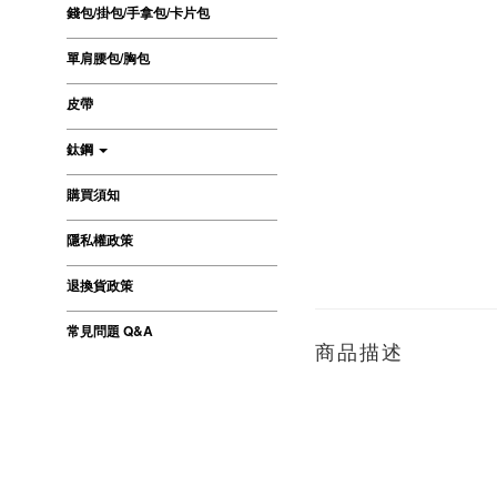
錢包/掛包/手拿包/卡片包
單肩腰包/胸包
皮帶
鈦鋼
購買須知
隱私權政策
退換貨政策
常見問題 Q&A
商品描述