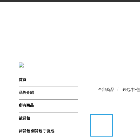
首頁
全部商品
錢包/掛包
品牌介紹
所有商品
後背包
斜背包 側背包 手提包