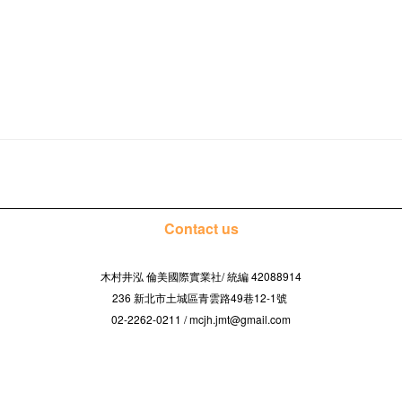
Contact us
木村井泓 倫美國際實業社/
42088914
統編
236 新北市土城區青雲路49巷12-1號
02-2262-0211 / mcjh.jmt@gmail.com