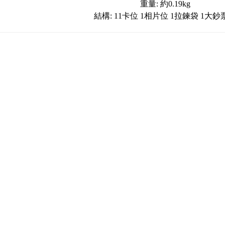
重量: 約0.19kg
結構: 11卡位 1相片位 1拉鍊袋 1大鈔