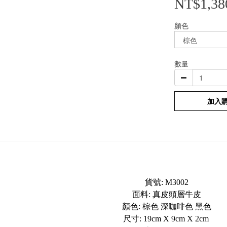
NT$1,38
顏色
數量
加入
貨號: M3002
面料: 真皮頭層牛皮
顏色: 棕色 深咖啡色 黑色
尺寸: 19cm X 9cm X 2cm