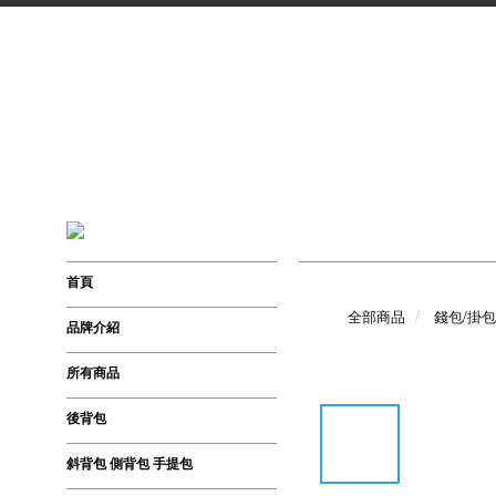
首頁
全部商品
錢包/掛包
品牌介紹
所有商品
後背包
斜背包 側背包 手提包