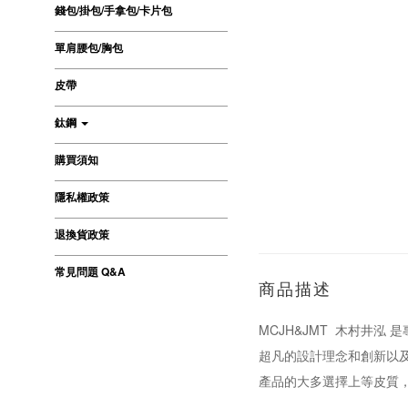
錢包/掛包/手拿包/卡片包
單肩腰包/胸包
皮帶
鈦鋼
購買須知
隱私權政策
退換貨政策
常見問題 Q&A
商品描述
MCJH&JMT 木村井泓
超凡的設計理念和創新以及卓
產品的大多選擇上等皮質