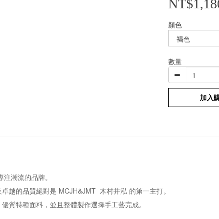
NT$1,18
顏色
數量
加入
 是專注潮流的品牌。
越的品質絕對是 MCJH&JMT 木村井泓 的第一主打。
，優質特種面料，並且整體製作選擇手工藝完成。