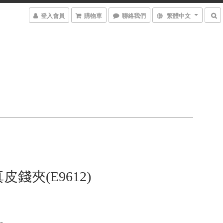
登入會員
購物車
聯絡我們
繁體中文
錢夾(E9612)