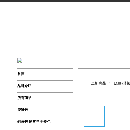
首頁
全部商品
錢包/掛包
品牌介紹
所有商品
後背包
斜背包 側背包 手提包