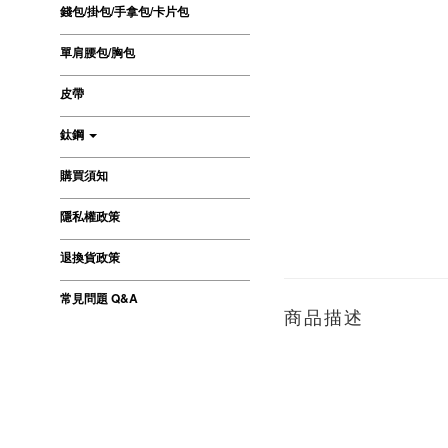
錢包/掛包/手拿包/卡片包
單肩腰包/胸包
皮帶
鈦鋼
購買須知
隱私權政策
退換貨政策
常見問題 Q&A
商品描述