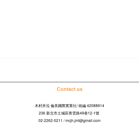
Contact us
木村井泓 倫美國際實業社/
42088914
統編
236 新北市土城區青雲路49巷12-1號
02-2262-0211 / mcjh.jmt@gmail.com