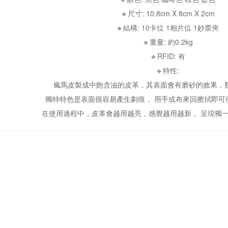
🔹尺寸: 10.8cm X 8cm X 2cm
🔹結構: 10卡位 1相片位 1鈔票夾
🔹重量: 約0.2kg
🔹RFID: 有
🔹特性:
瘋馬皮製成中飽含油的皮革，其表面會有磨砂的效果，
獨特特色是表面很容易產生劃痕， 用手或布來回擦拭即可
在使用過程中，皮革會越用越亮，感覺越用越新， 呈現獨