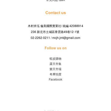
Contact us
木村井泓 倫美國際實業社/
42088914
統編
236 新北市土城區青雲路49巷12-1號
02-2262-0211 / mcjh.jmt@gmail.com
Follow us on
蝦皮購物
露天市集
樂天市場
奇摩拍賣
Facebook