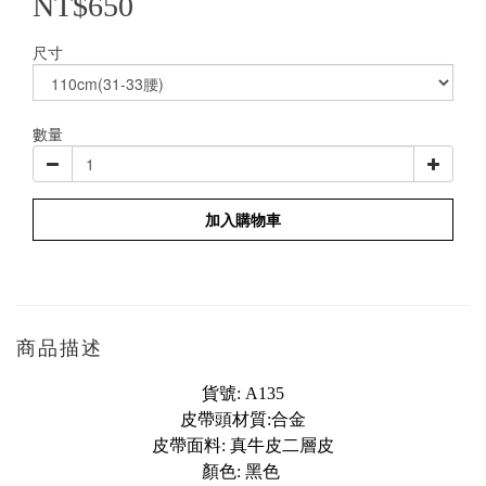
NT$650
尺寸
數量
加入購物車
商品描述
貨號: A135
皮帶頭材質:合金
皮帶面料: 真牛皮二層皮
顏色: 黑色