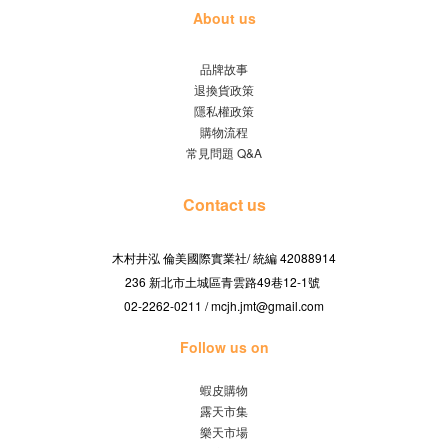
About us
品牌故事
退換貨政策
隱私權政策
購物流程
常見問題 Q&A
Contact us
木村井泓 倫美國際實業社/
42088914
統編
236 新北市土城區青雲路49巷12-1號
02-2262-0211 / mcjh.jmt@gmail.com
Follow us on
蝦皮購物
露天市集
樂天市場