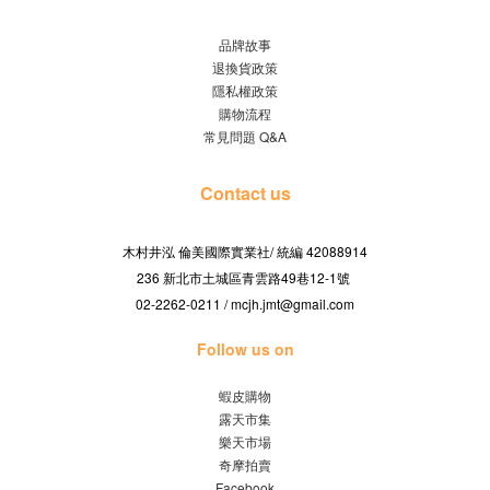
品牌故事
退換貨政策
隱私權政策
購物流程
常見問題 Q&A
Contact us
木村井泓 倫美國際實業社/
42088914
統編
236 新北市土城區青雲路49巷12-1號
02-2262-0211 / mcjh.jmt@gmail.com
Follow us on
蝦皮購物
露天市集
樂天市場
奇摩拍賣
Facebook