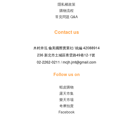
隱私權政策
購物流程
常見問題 Q&A
Contact us
木村井泓 倫美國際實業社/
42088914
統編
236 新北市土城區青雲路49巷12-1號
02-2262-0211 / mcjh.jmt@gmail.com
Follow us on
蝦皮購物
露天市集
樂天市場
奇摩拍賣
Facebook