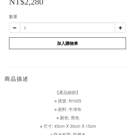
NT$2,280
數量
加入購物車
商品描述
【產品細節】
🔹貨號: N1025
🔹面料: 牛津布
🔹顏色: 黑色
🔹尺寸: 45cm X 30cm X 15cm
🔹防水程度: 防撥水