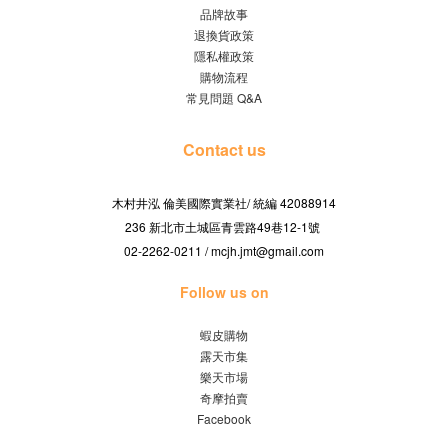
品牌故事
退換貨政策
隱私權政策
購物流程
常見問題 Q&A
Contact us
木村井泓 倫美國際實業社/
42088914
統編
236 新北市土城區青雲路49巷12-1號
02-2262-0211 / mcjh.jmt@gmail.com
Follow us on
蝦皮購物
露天市集
樂天市場
奇摩拍賣
Facebook