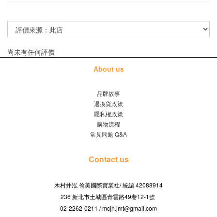
尚未有任何評價
About us
品牌故事
退換貨政策
隱私權政策
購物流程
常見問題 Q&A
Contact us
木村井泓 倫美國際實業社/
42088914
統編
236 新北市土城區青雲路49巷12-1號
02-2262-0211 / mcjh.jmt@gmail.com