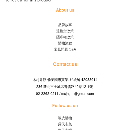
About us
品牌故事
退換貨政策
隱私權政策
購物流程
常見問題 Q&A
Contact us
木村井泓 倫美國際實業社/
42088914
統編
236 新北市土城區青雲路49巷12-1號
02-2262-0211 / mcjh.jmt@gmail.com
Follow us on
蝦皮購物
露天市集
樂天市場