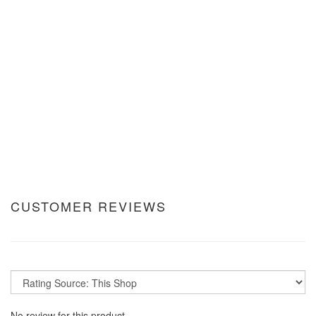
CUSTOMER REVIEWS
No review for this product