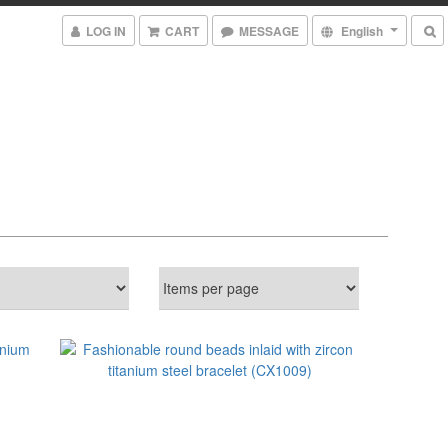
LOG IN
CART
MESSAGE
English