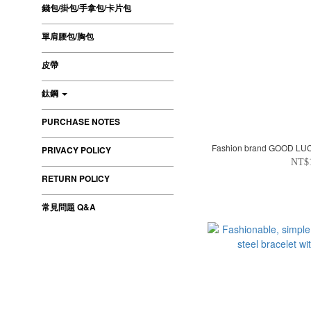
錢包/掛包/手拿包/卡片包
單肩腰包/胸包
皮帶
鈦鋼
PURCHASE NOTES
Fashion brand GOOD LUCK
PRIVACY POLICY
NT$
RETURN POLICY
常見問題 Q&A