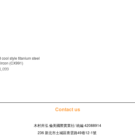
cool style titanium steel
 zircon (CX991)
1,099
Contact us
木村井泓 倫美國際實業社/
42088914
統編
236 新北市土城區青雲路49巷12-1號