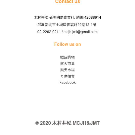
Contact us
木村井泓 倫美國際實業社/
42088914
統編
236 新北市土城區青雲路49巷12-1號
02-2262-0211 / mcjh.jmt@gmail.com
Follow us on
蝦皮購物
露天市集
樂天市場
奇摩拍賣
Facebook
© 2020 木村井泓 MCJH&JMT