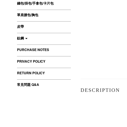
錢包/掛包/手拿包/卡片包
單肩腰包/胸包
皮帶
鈦鋼
PURCHASE NOTES
PRIVACY POLICY
RETURN POLICY
常見問題 Q&A
DESCRIPTION