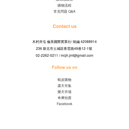
購物流程
常見問題 Q&A
Contact us
木村井泓 倫美國際實業社/
42088914
統編
236 新北市土城區青雲路49巷12-1號
02-2262-0211 / mcjh.jmt@gmail.com
Follow us on
蝦皮購物
露天市集
樂天市場
奇摩拍賣
Facebook