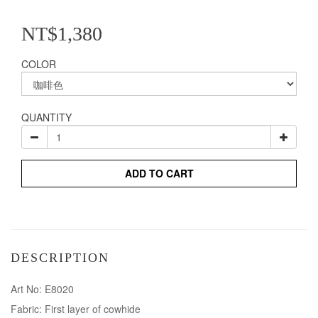
NT$1,380
COLOR
QUANTITY
ADD TO CART
DESCRIPTION
Art No: E8020
Fabric: First layer of cowhide