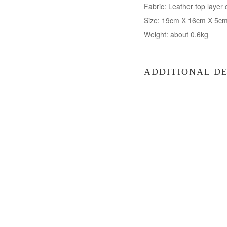
Fabric: Leather top layer
Size: 19cm X 16cm X 5c
Weight: about 0.6kg
ADDITIONAL DE