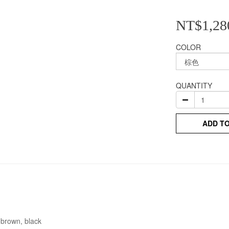
NT$1,28
COLOR
QUANTITY
ADD T
 brown, black