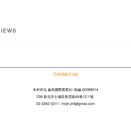
VIEWS
Contact us
木村井泓 倫美國際實業社/
42088914
統編
236 新北市土城區青雲路49巷12-1號
02-2262-0211 / mcjh.jmt@gmail.com