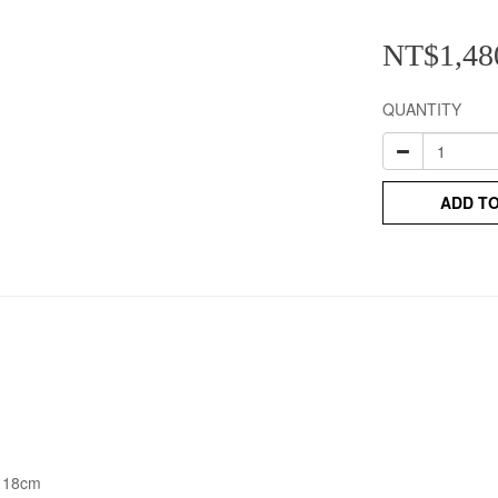
NT$1,48
QUANTITY
ADD T
X 18cm