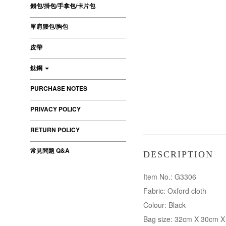
錢包/掛包/手拿包/卡片包
單肩腰包/胸包
皮帶
鈦鋼
PURCHASE NOTES
PRIVACY POLICY
RETURN POLICY
常見問題 Q&A
DESCRIPTION
Item No.: G3306
Fabric: Oxford cloth
Colour: Black
Bag size: 32cm X 30cm 