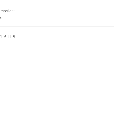
repellent
s
TAILS