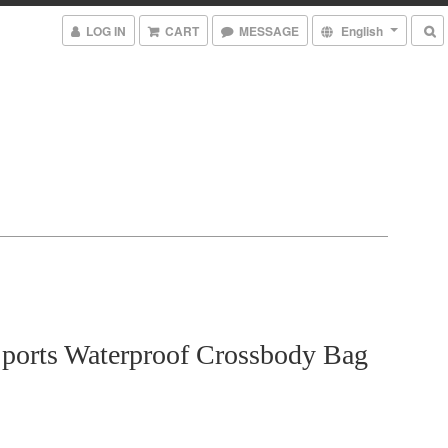
LOG IN
CART
MESSAGE
English
Sports Waterproof Crossbody Bag