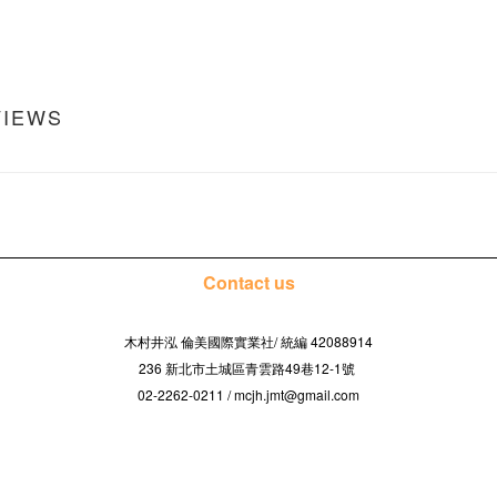
VIEWS
Contact us
木村井泓 倫美國際實業社/
42088914
統編
236 新北市土城區青雲路49巷12-1號
02-2262-0211 / mcjh.jmt@gmail.com