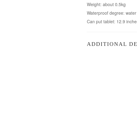
Weight: about 0.5kg
Waterproof degree: water 
Can put tablet: 12.9 inche
ADDITIONAL DE