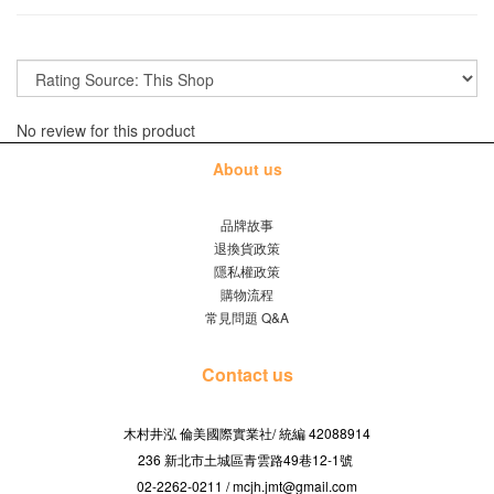
No review for this product
About us
品牌故事
退換貨政策
隱私權政策
購物流程
常見問題 Q&A
Contact us
木村井泓 倫美國際實業社/
42088914
統編
236 新北市土城區青雲路49巷12-1號
02-2262-0211 / mcjh.jmt@gmail.com