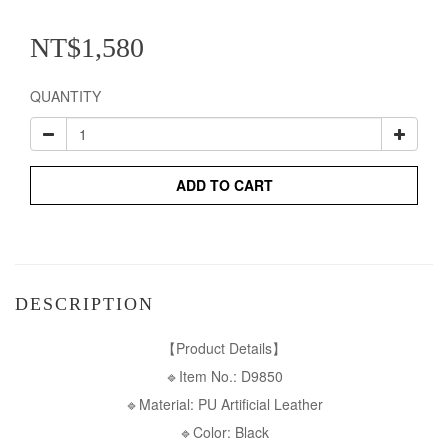
NT$1,580
QUANTITY
ADD TO CART
DESCRIPTION
【Product Details】
🔹Item No.: D9850
🔹Material: PU Artificial Leather
🔹Color: Black