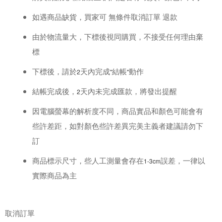
如遇商品缺貨，買家可 無條件取消訂單 退款
由於物流量大，下標後視同購買，不接受任何理由棄
標
下標後，請於
天內完成
結帳
動作
2
"
"
結帳完成後，
天內未完成匯款，將發出提醒
2
因電腦螢幕的解析度不同，商品實品和顏色可能會有
些許差距，如對顏色些許差異完美主義者建議請勿下
訂
商品標示尺寸，些人工測量會存在
誤差，一律以
1-3cm
實際商品為主
取消訂單