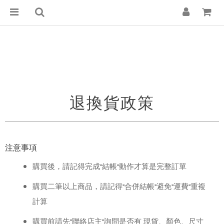
退換貨政策
注意事項
購買後，請記得完成
結帳
動作才算是完整訂單
"
"
購買二筆以上商品，請記得
合併結帳
避免
運費
重複
"
"
"
"
計算
購買前請先
聯絡店主
詢問是否有 現貨、顏色、尺寸
"
"