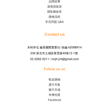
品牌故事
退換貨政策
隱私權政策
購物流程
常見問題 Q&A
Contact us
木村井泓 倫美國際實業社/
42088914
統編
236 新北市土城區青雲路49巷12-1號
02-2262-0211 / mcjh.jmt@gmail.com
Follow us on
蝦皮購物
露天市集
樂天市場
奇摩拍賣
Facebook