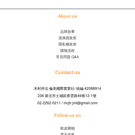
About us
品牌故事
退換貨政策
隱私權政策
購物流程
常見問題 Q&A
Contact us
木村井泓 倫美國際實業社/
42088914
統編
236 新北市土城區青雲路49巷12-1號
02-2262-0211 / mcjh.jmt@gmail.com
Follow us on
蝦皮購物
露天市集