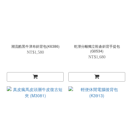
潮流酷黑牛津布斜背包(K6386)
乾溼分離獨立鞋倉斜背手提包
(G0534)
NT$1,580
NT$1,680