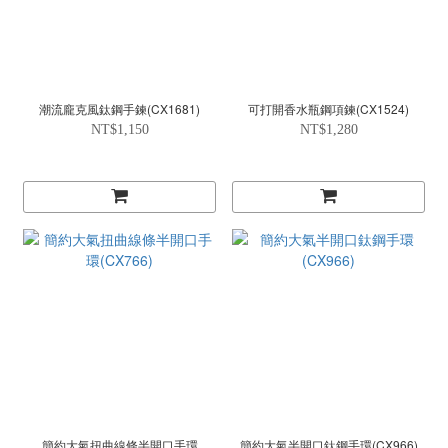
潮流龐克風鈦鋼手鍊(CX1681)
可打開香水瓶鋼項鍊(CX1524)
NT$1,150
NT$1,280
簡約大氣扭曲線條半開口手環
簡約大氣半開口鈦鋼手環(CX966)