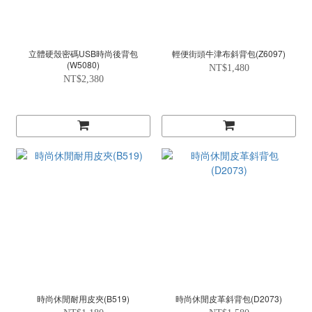
立體硬殼密碼USB時尚後背包
輕便街頭牛津布斜背包(Z6097)
(W5080)
NT$1,480
NT$2,380
時尚休閒耐用皮夾(B519)
時尚休閒皮革斜背包(D2073)