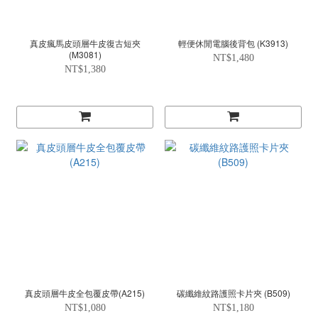
真皮瘋馬皮頭層牛皮復古短夾
輕便休閒電腦後背包 (K3913)
(M3081)
NT$1,480
NT$1,380
真皮頭層牛皮全包覆皮帶(A215)
碳纖維紋路護照卡片夾 (B509)
NT$1,080
NT$1,180