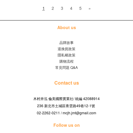
1
2
3
4
5
»
About us
品牌故事
退換貨政策
隱私權政策
購物流程
常見問題 Q&A
Contact us
木村井泓 倫美國際實業社/
42088914
統編
236 新北市土城區青雲路49巷12-1號
02-2262-0211 / mcjh.jmt@gmail.com
Follow us on