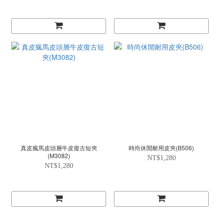
真皮瘋馬皮頭層牛皮復古短夾
時尚休閒耐用皮夾(B506)
(M3082)
NT$1,280
NT$1,280