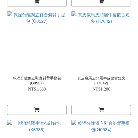
乾溼分離獨立鞋倉斜背手提包
真皮瘋馬皮頭層牛皮復古短夾
(G0527)
(H7042)
NT$1,680
NT$1,280