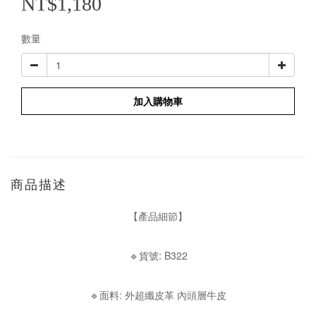
NT$1,180
數量
加入購物車
商品描述
【產品細節】
🔹貨號: B322
🔹面料: 外超纖皮革 內頭層牛皮