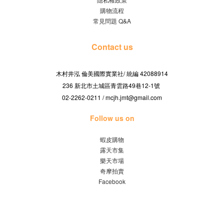
購物流程
常見問題 Q&A
Contact us
木村井泓 倫美國際實業社/
42088914
統編
236 新北市土城區青雲路49巷12-1號
02-2262-0211 / mcjh.jmt@gmail.com
Follow us on
蝦皮購物
露天市集
樂天市場
奇摩拍賣
Facebook