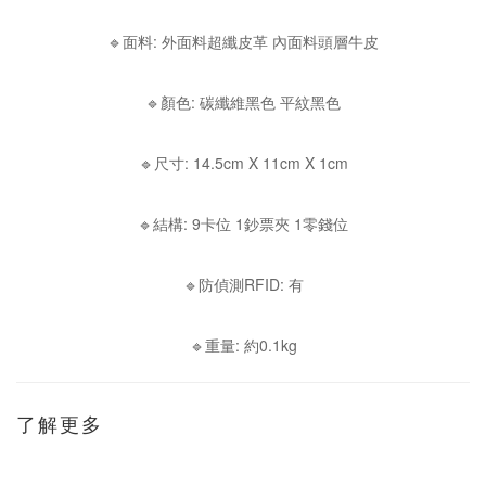
🔹面料: 外面料超纖皮革 內面料頭層牛皮
🔹顏色: 碳纖維黑色 平紋黑色
🔹尺寸: 14.5cm X 11cm X 1cm
🔹結構: 9卡位 1鈔票夾 1零錢位
🔹防偵測RFID: 有
🔹重量: 約0.1kg
了解更多