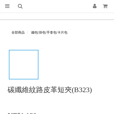
全部商品
錢包/掛包/手拿包/卡片包
碳纖維紋路皮革短夾(B323)