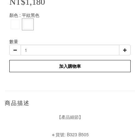
NT$1,180
顏色
: 平紋黑色
數量
加入購物車
商品描述
【產品細節】
🔹貨號: B323 B505