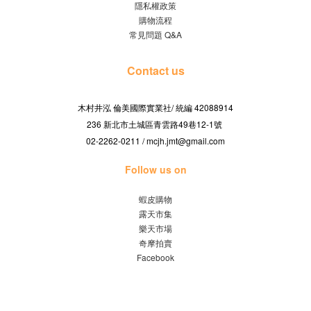
隱私權政策
購物流程
常見問題 Q&A
Contact us
木村井泓 倫美國際實業社/
42088914
統編
236 新北市土城區青雲路49巷12-1號
02-2262-0211 / mcjh.jmt@gmail.com
Follow us on
蝦皮購物
露天市集
樂天市場
奇摩拍賣
Facebook