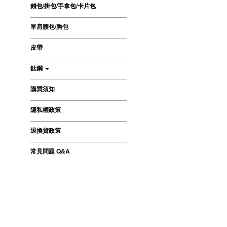
錢包/掛包/手拿包/卡片包
單肩腰包/胸包
皮帶
鈦鋼
購買須知
隱私權政策
退換貨政策
常見問題 Q&A