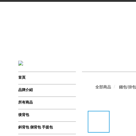
首頁
全部商品
錢包/掛包
品牌介紹
所有商品
後背包
斜背包 側背包 手提包