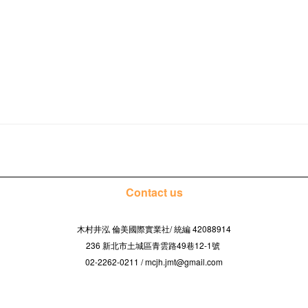
Contact us
木村井泓 倫美國際實業社/
42088914
統編
236 新北市土城區青雲路49巷12-1號
02-2262-0211 / mcjh.jmt@gmail.com