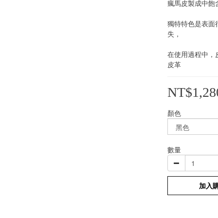
瘋馬皮製成中飽
獨特特色是表面
失，
在使用過程中，
皮革
NT$1,28
顏色
數量
加入