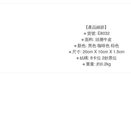
【產品細節】
🔹貨號: E8032
🔹面料: 頭層牛皮
🔹顏色: 黑色 咖啡色 棕色
🔹尺寸: 20cm X 10cm X 1.5cm
🔹結構: 8卡位 2鈔票位
🔹重量: 約0.2kg