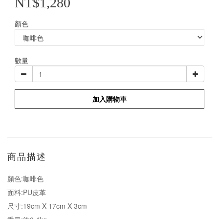
NT$1,280
顏色
數量
加入購物車
商品描述
顏色:咖啡色
面料:PU皮革
尺寸:19cm X 17cm X 3cm