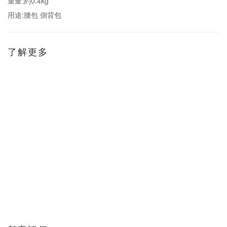
重量:約0.4kg
用途:腰包 側背包
了解更多