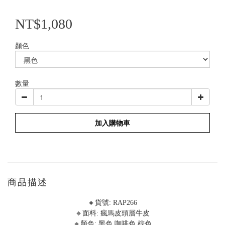
NT$1,080
顏色
數量
加入購物車
商品描述
🔸貨號: RAP266
🔸面料: 瘋馬皮頭層牛皮
🔸顏色: 黑色 咖啡色 棕色