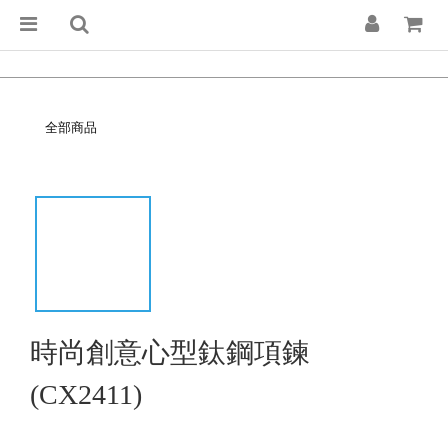
全部商品
時尚創意心型鈦鋼項鍊
(CX2411)