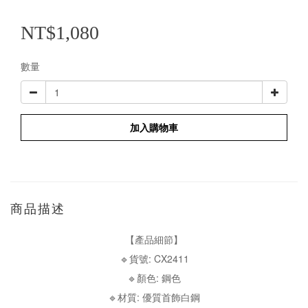
NT$1,080
數量
加入購物車
商品描述
【產品細節】
🔹貨號: CX2411
🔹顏色: 鋼色
🔹材質: 優質首飾白鋼