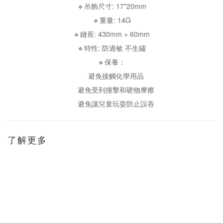
🔹吊飾尺寸: 17*20mm
🔹重量: 14G
🔹鏈長: 430mm + 60mm
🔹特性: 防過敏 不生鏽
🔹保養：
避免接觸化學用品
避免受到撞擊和硬物摩擦
避免讓兒童玩耍防止誤吞
了解更多