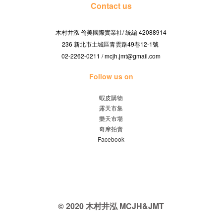
Contact us
木村井泓 倫美國際實業社/
42088914
統編
236 新北市土城區青雲路49巷12-1號
02-2262-0211 / mcjh.jmt@gmail.com
Follow us on
蝦皮購物
露天市集
樂天市場
奇摩拍賣
Facebook
© 2020 木村井泓 MCJH&JMT