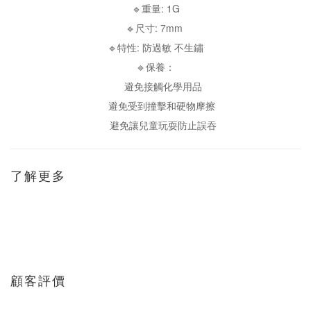
🔹重量: 1G
🔹尺寸: 7mm
🔹特性: 防過敏 不生鏽
🔹保養：
避免接觸化學用品
避免受到撞擊和硬物摩擦
避免讓兒童玩耍防止誤吞
了解更多
顧客評價