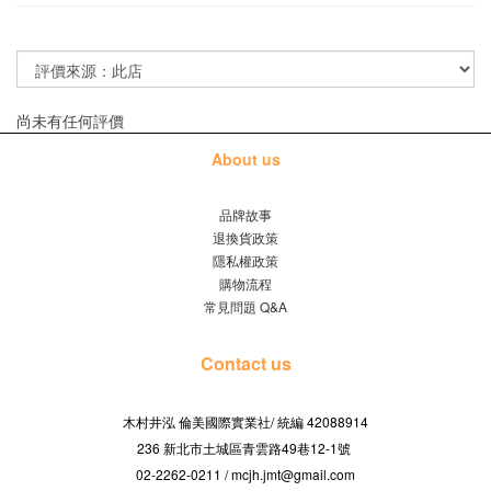
尚未有任何評價
About us
品牌故事
退換貨政策
隱私權政策
購物流程
常見問題 Q&A
Contact us
木村井泓 倫美國際實業社/
42088914
統編
236 新北市土城區青雲路49巷12-1號
02-2262-0211 / mcjh.jmt@gmail.com