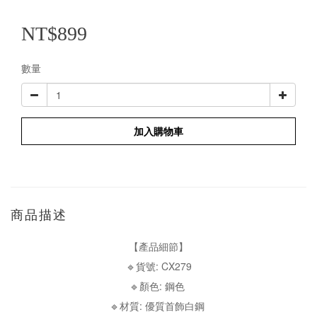
NT$899
數量
加入購物車
商品描述
【產品細節】
🔹貨號: CX279
🔹顏色: 鋼色
🔹材質: 優質首飾白鋼