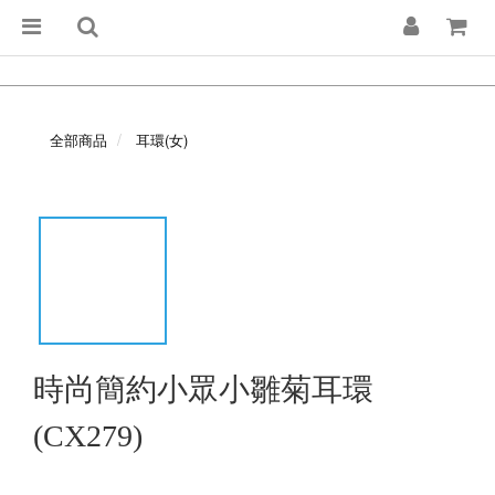
全部商品
耳環(女)
時尚簡約小眾小雛菊耳環
(CX279)