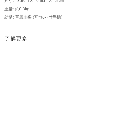
尺寸: 18.5cm X 10.5cm X 1.5cm
重量: 約0.3kg
結構: 單層主袋 (可放6-7寸手機)
了解更多