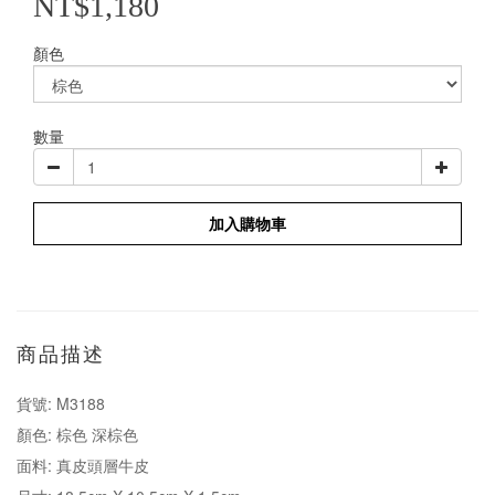
NT$1,180
顏色
數量
加入購物車
商品描述
貨號: M3188
顏色: 棕色 深棕色
面料: 真皮頭層牛皮