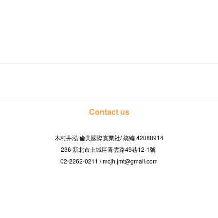
Contact us
木村井泓 倫美國際實業社/
42088914
統編
236 新北市土城區青雲路49巷12-1號
02-2262-0211 / mcjh.jmt@gmail.com