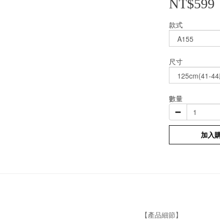
NT$599
款式
尺寸
數量
加入
【產品細節】