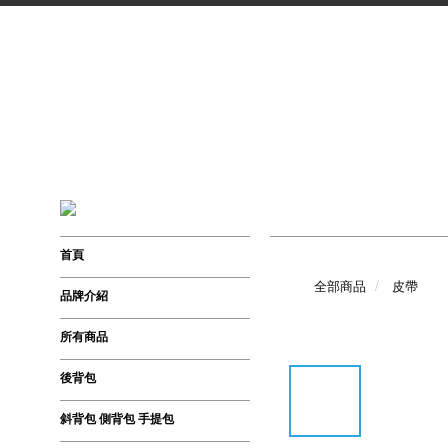
首頁
全部商品
皮帶
品牌介紹
所有商品
後背包
斜背包 側背包 手提包