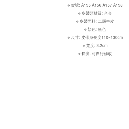
🔹貨號: A155 A156 A157 A158
🔹皮帶頭材質: 合金
🔹皮帶面料: 二層牛皮
🔹顏色: 黑色
🔹尺寸: 皮帶身長度110~130cm
🔹寬度: 3.2cm
🔹長度: 可自行修改