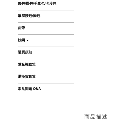
錢包/掛包/手拿包/卡片包
單肩腰包/胸包
皮帶
鈦鋼
購買須知
隱私權政策
退換貨政策
常見問題 Q&A
商品描述