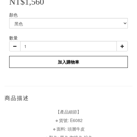
NT$1,560
顏色
數量
加入購物車
商品描述
【產品細節】
🔹貨號: E6082
🔹面料: 頭層牛皮