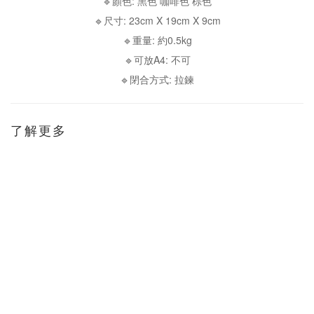
🔹顏色: 黑色 咖啡色 棕色
🔹尺寸: 23cm X 19cm X 9cm
🔹重量: 約0.5kg
🔹可放A4: 不可
🔹閉合方式: 拉鍊
了解更多