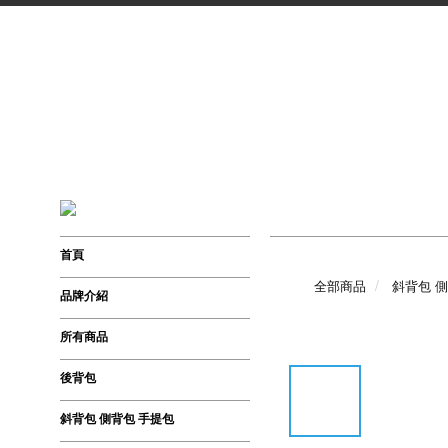
首頁
全部商品
斜背包 
品牌介紹
所有商品
後背包
斜背包 側背包 手提包