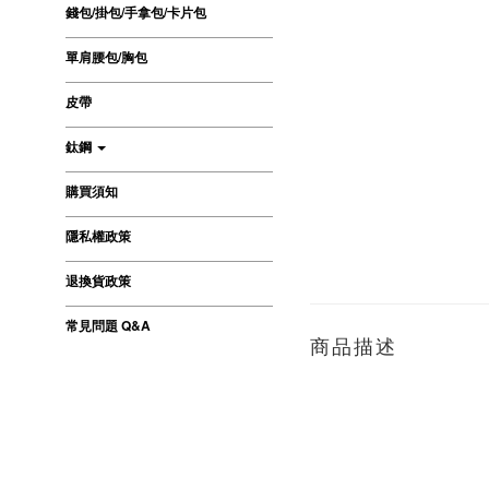
錢包/掛包/手拿包/卡片包
單肩腰包/胸包
皮帶
鈦鋼
購買須知
隱私權政策
退換貨政策
常見問題 Q&A
商品描述