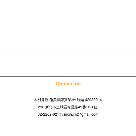
Contact us
木村井泓 倫美國際實業社/
42088914
統編
236 新北市土城區青雲路49巷12-1號
02-2262-0211 / mcjh.jmt@gmail.com