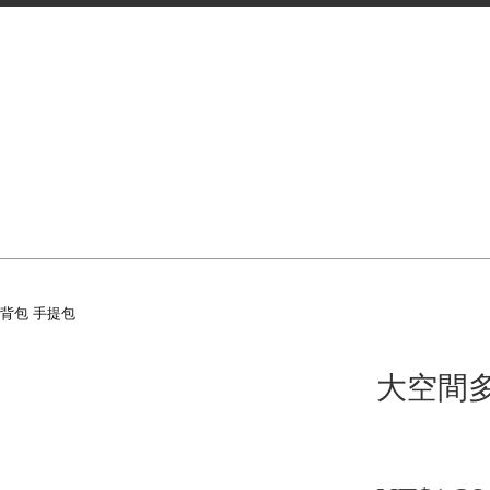
側背包 手提包
大空間多