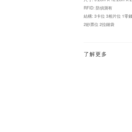
RFID: 防偵測有
結構: 3卡位 3相片位 1零
2鈔票位 2拉鏈袋
了解更多