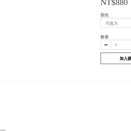
NT$880
顏色
數量
加入
2cm