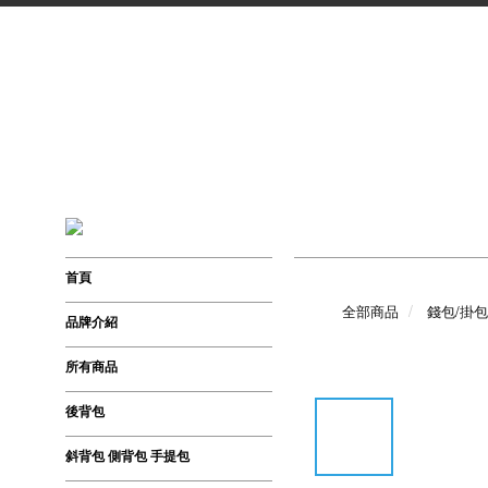
首頁
全部商品
錢包/掛包
品牌介紹
所有商品
後背包
斜背包 側背包 手提包