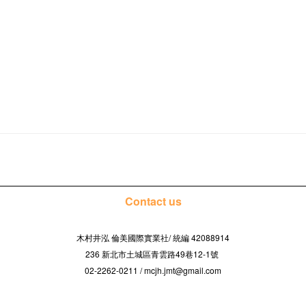
Contact us
木村井泓 倫美國際實業社/
42088914
統編
236 新北市土城區青雲路49巷12-1號
02-2262-0211 / mcjh.jmt@gmail.com