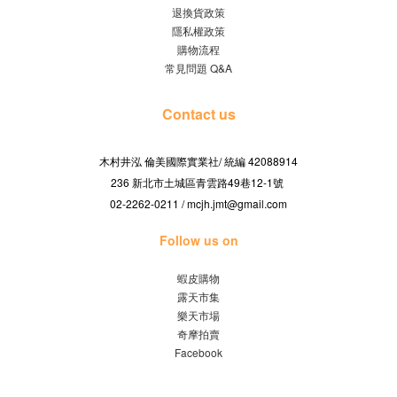
退換貨政策
隱私權政策
購物流程
常見問題 Q&A
Contact us
木村井泓 倫美國際實業社/
42088914
統編
236 新北市土城區青雲路49巷12-1號
02-2262-0211 / mcjh.jmt@gmail.com
Follow us on
蝦皮購物
露天市集
樂天市場
奇摩拍賣
Facebook