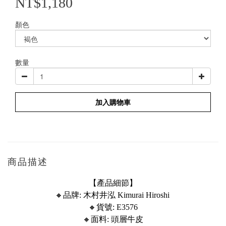
NT$1,180
顏色
數量
加入購物車
商品描述
【產品細節】
🔸品牌: 木村井泓 Kimurai Hiroshi
🔸貨號: E3576
🔸面料: 頭層牛皮