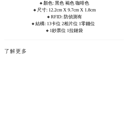
🔸顏色: 黑色 褐色 咖啡色
🔸尺寸: 12.2cm X 9.7cm X 1.8cm
🔸RFID: 防偵測有
🔸結構: 13卡位 2相片位 1零錢位
🔸1鈔票位 1拉鏈袋
了解更多