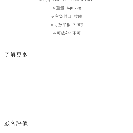
🔹重量: 約0.7kg
🔹主袋封口: 拉鍊
🔹可放平板: 7.9吋
🔹可放A4: 不可
了解更多
顧客評價