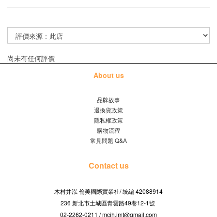
尚未有任何評價
About us
品牌故事
退換貨政策
隱私權政策
購物流程
常見問題 Q&A
Contact us
木村井泓 倫美國際實業社/
42088914
統編
236 新北市土城區青雲路49巷12-1號
02-2262-0211 / mcjh.jmt@gmail.com