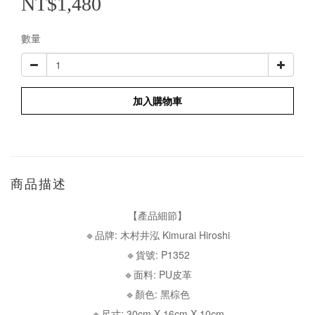
NT$1,480
數量
加入購物車
商品描述
【產品細節】
🔹品牌: 木村井泓 Kimurai Hiroshi
🔹貨號: P1352
🔹面料: PU皮革
🔹顏色: 黑棕色
🔹尺寸: 30cm X 16cm X 10cm