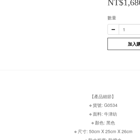
NT$1,68
數量
加入
【產品細節】
🔹貨號: G0534
🔹面料: 牛津紡
🔹顏色: 黑色
🔹尺寸: 50cm X 25cm X 26cm