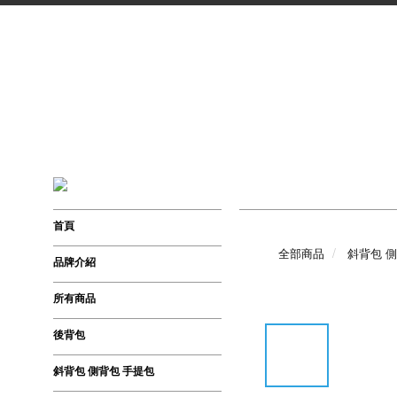
首頁
全部商品
斜背包 
品牌介紹
所有商品
後背包
斜背包 側背包 手提包