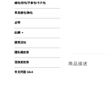
錢包/掛包/手拿包/卡片包
單肩腰包/胸包
皮帶
鈦鋼
購買須知
隱私權政策
退換貨政策
商品描述
常見問題 Q&A