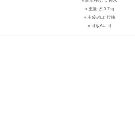
🔹防水程度: 防撥水
🔹重量: 約0.7kg
🔹主袋封口: 拉鍊
🔹可放A4: 可