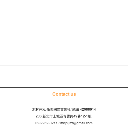
Contact us
木村井泓 倫美國際實業社/
42088914
統編
236 新北市土城區青雲路49巷12-1號
02-2262-0211 / mcjh.jmt@gmail.com