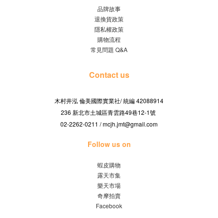
品牌故事
退換貨政策
隱私權政策
購物流程
常見問題 Q&A
Contact us
木村井泓 倫美國際實業社/
42088914
統編
236 新北市土城區青雲路49巷12-1號
02-2262-0211 / mcjh.jmt@gmail.com
Follow us on
蝦皮購物
露天市集
樂天市場
奇摩拍賣
Facebook