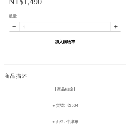
NT$1,490
數量
加入購物車
商品描述
【產品細節】
🔸貨號: K3534
🔸面料: 牛津布