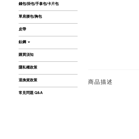
錢包/掛包/手拿包/卡片包
單肩腰包/胸包
皮帶
鈦鋼
購買須知
隱私權政策
退換貨政策
商品描述
常見問題 Q&A