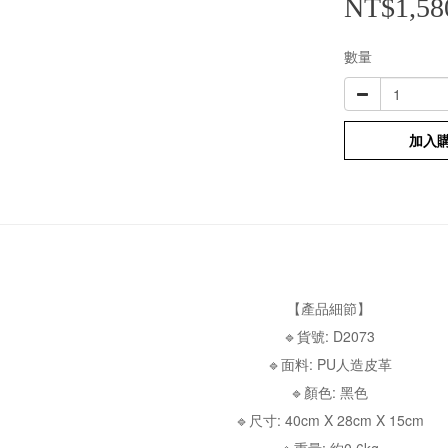
NT$1,58
數量
加入
【產品細節】
🔹貨號: D2073
🔹面料: PU人造皮革
🔹顏色: 黑色
🔹尺寸: 40cm X 28cm X 15cm