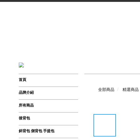
首頁
全部商品
精選商品
品牌介紹
所有商品
後背包
斜背包 側背包 手提包