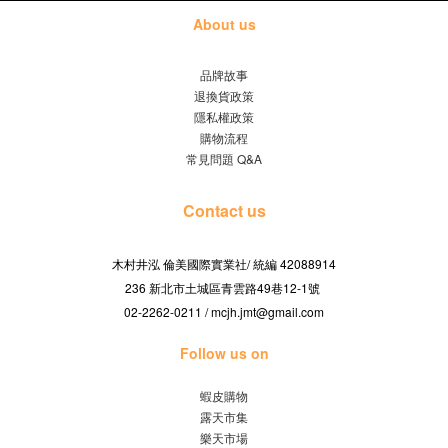
About us
品牌故事
退換貨政策
隱私權政策
購物流程
常見問題 Q&A
Contact us
木村井泓 倫美國際實業社/
42088914
統編
236 新北市土城區青雲路49巷12-1號
02-2262-0211 / mcjh.jmt@gmail.com
Follow us on
蝦皮購物
露天市集
樂天市場