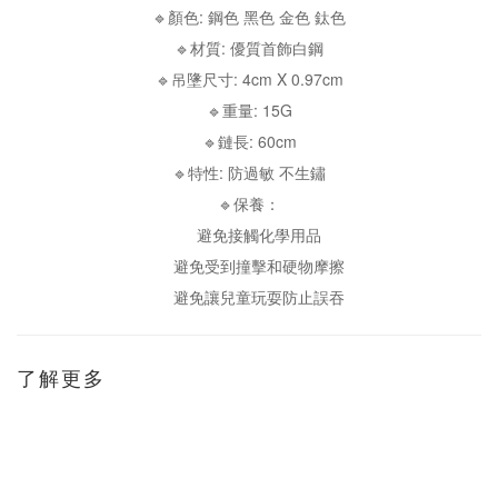
🔹顏色: 鋼色 黑色 金色 鈦色
🔹材質: 優質首飾白鋼
🔹吊墬尺寸: 4cm X 0.97cm
🔹重量: 15G
🔹鏈長: 60cm
🔹特性: 防過敏 不生鏽
🔹保養：
避免接觸化學用品
避免受到撞擊和硬物摩擦
避免讓兒童玩耍防止誤吞
了解更多