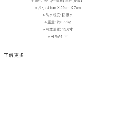
🔹顏色: 黑色(牛津布) 黑色(皮膜)
🔹尺寸: 41cm X 29cm X 7cm
🔹防水程度: 防撥水
🔹重量: 約0.55kg
🔹可放筆電: 15.6寸
🔹可放A4: 可
了解更多