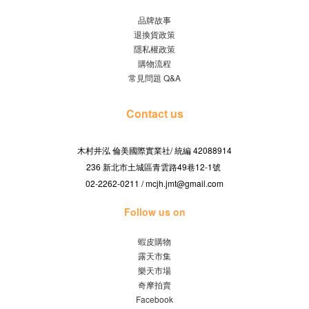
品牌故事
退換貨政策
隱私權政策
購物流程
常見問題 Q&A
Contact us
木村井泓 倫美國際實業社/
42088914
統編
236 新北市土城區青雲路49巷12-1號
02-2262-0211 / mcjh.jmt@gmail.com
Follow us on
蝦皮購物
露天市集
樂天市場
奇摩拍賣
Facebook