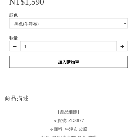
NT$1,590
顏色
數量
加入購物車
商品描述
【產品細節】
🔹貨號: ZD8677
🔹面料: 牛津布 皮膜