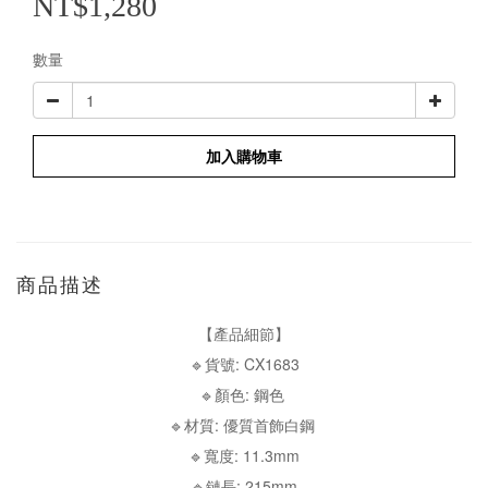
NT$1,280
數量
加入購物車
商品描述
【產品細節】
🔹貨號: CX1683
🔹顏色: 鋼色
🔹材質: 優質首飾白鋼
🔹寬度: 11.3mm
🔹鏈長: 215mm