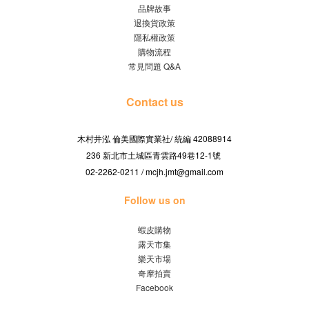
品牌故事
退換貨政策
隱私權政策
購物流程
常見問題 Q&A
Contact us
木村井泓 倫美國際實業社/
42088914
統編
236 新北市土城區青雲路49巷12-1號
02-2262-0211 / mcjh.jmt@gmail.com
Follow us on
蝦皮購物
露天市集
樂天市場
奇摩拍賣
Facebook