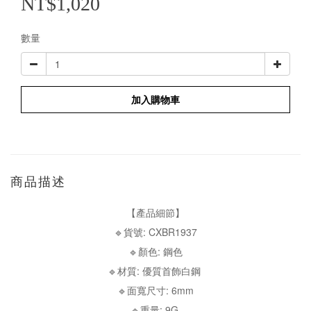
NT$1,020
數量
加入購物車
商品描述
【產品細節】
🔹貨號: CXBR1937
🔹顏色: 鋼色
🔹材質: 優質首飾白鋼
🔹面寬尺寸: 6mm
🔹重量: 9G