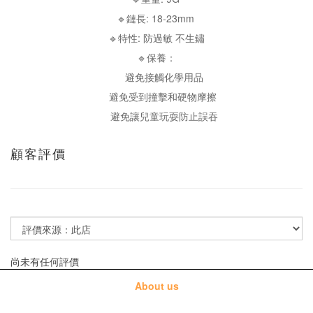
🔹鏈長: 18-23mm
🔹特性: 防過敏 不生鏽
🔹保養：
避免接觸化學用品
避免受到撞擊和硬物摩擦
避免讓兒童玩耍防止誤吞
顧客評價
尚未有任何評價
About us