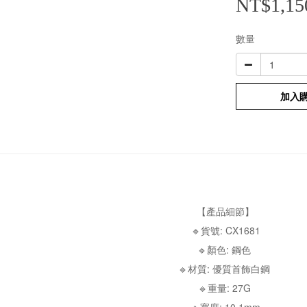
NT$1,15
數量
加入
【產品細節】
🔹貨號: CX1681
🔹顏色: 鋼色
🔹材質: 優質首飾白鋼
🔹重量: 27G