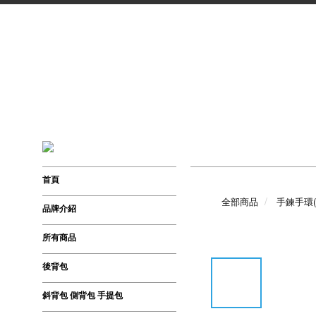
首頁
全部商品
手鍊手環(
品牌介紹
所有商品
後背包
斜背包 側背包 手提包