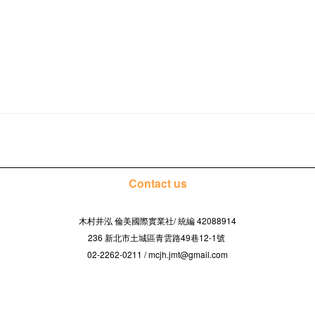
Contact us
木村井泓 倫美國際實業社/
42088914
統編
236 新北市土城區青雲路49巷12-1號
02-2262-0211 / mcjh.jmt@gmail.com