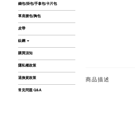
錢包/掛包/手拿包/卡片包
單肩腰包/胸包
皮帶
鈦鋼
購買須知
隱私權政策
退換貨政策
商品描述
常見問題 Q&A