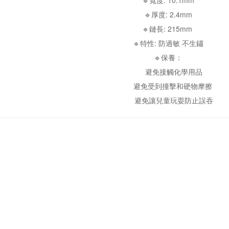
🔹寬度: 10.1mm
🔹厚度: 2.4mm
🔹鏈長: 215mm
🔹特性: 防過敏 不生鏽
🔹保養：
避免接觸化學用品
避免受到撞擊和硬物摩擦
避免讓兒童玩耍防止誤吞