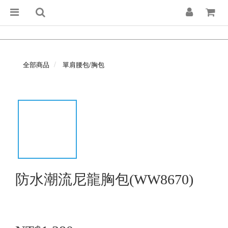
全部商品
單肩腰包/胸包
防水潮流尼龍胸包(WW8670)