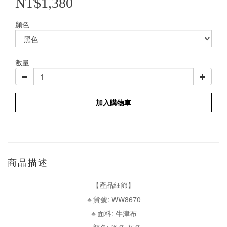
NT$1,380
顏色
數量
加入購物車
商品描述
【產品細節】
🔹貨號: WW8670
🔹面料: 牛津布