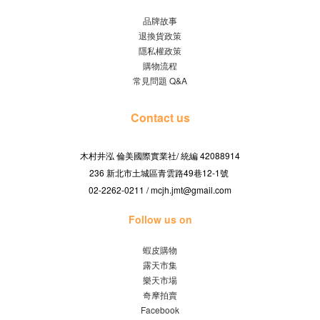
品牌故事
退換貨政策
隱私權政策
購物流程
常見問題 Q&A
Contact us
木村井泓 倫美國際實業社/
42088914
統編
236 新北市土城區青雲路49巷12-1號
02-2262-0211 / mcjh.jmt@gmail.com
Follow us on
蝦皮購物
露天市集
樂天市場
奇摩拍賣
Facebook